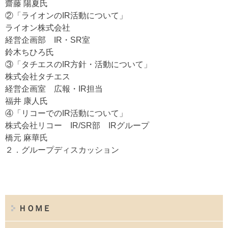
齋藤 陽夏氏
②「ライオンのIR活動について」
ライオン株式会社
経営企画部 IR・SR室
鈴木ちひろ氏
③「タチエスのIR方針・活動について」
株式会社タチエス
経営企画室 広報・IR担当
福井 康人氏
④「リコーでのIR活動について」
株式会社リコー IR/SR部 IRグループ
橋元 麻華氏
２．グループディスカッション
ＨＯＭＥ