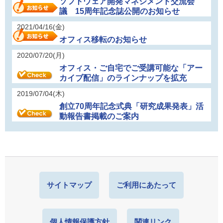
ソフトウェア開発マネジメント交流会
議 15周年記念誌公開のお知らせ
2021/04/16(金)
オフィス移転のお知らせ
2020/07/20(月)
オフィス・ご自宅でご受講可能な「アー
カイブ配信」のラインナップを拡充
2019/07/04(木)
創立70周年記念式典「研究成果発表」活
動報告書掲載のご案内
サイトマップ
ご利用にあたって
個人情報保護方針
関連リンク