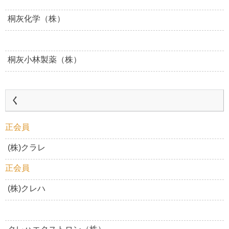
桐灰化学（株）
桐灰小林製薬（株）
く
正会員
(株)クラレ
正会員
(株)クレハ