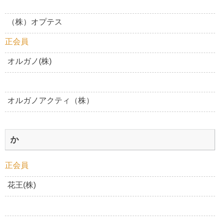
（株）オプテス
正会員
オルガノ(株)
オルガノアクティ（株）
か
正会員
花王(株)