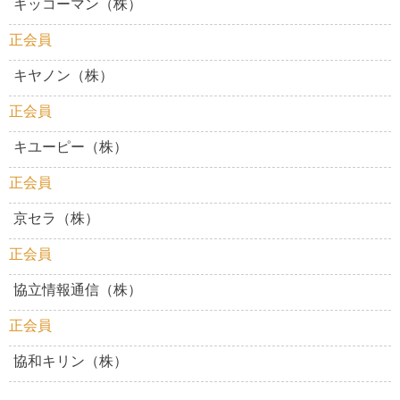
キッコーマン（株）
正会員
キヤノン（株）
正会員
キユーピー（株）
正会員
京セラ（株）
正会員
協立情報通信（株）
正会員
協和キリン（株）