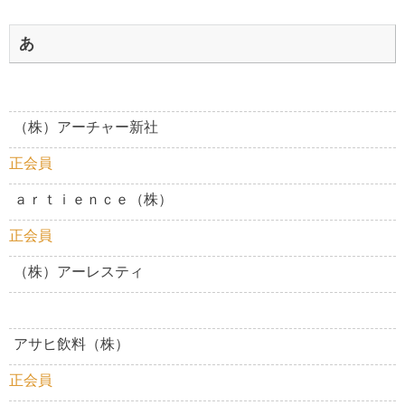
あ
（株）アーチャー新社
正会員
ａｒｔｉｅｎｃｅ（株）
正会員
（株）アーレスティ
アサヒ飲料（株）
正会員