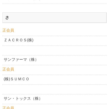
さ
正会員
ＺＡＣＲＯＳ(株)
サンファーマ（株）
正会員
(株)ＳＵＭＣＯ
サン・トックス（株）
正会員