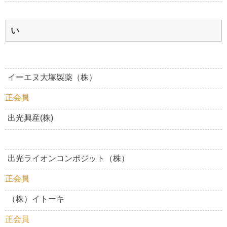
い
イーエヌ大塚製薬（株）
正会員
出光興産(株)
出光ライオンコンポジット（株）
正会員
（株）イトーキ
正会員