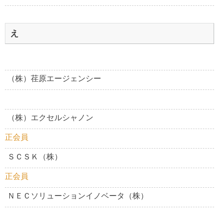
え
（株）荏原エージェンシー
（株）エクセルシャノン
正会員
ＳＣＳＫ（株）
正会員
ＮＥＣソリューションイノベータ（株）