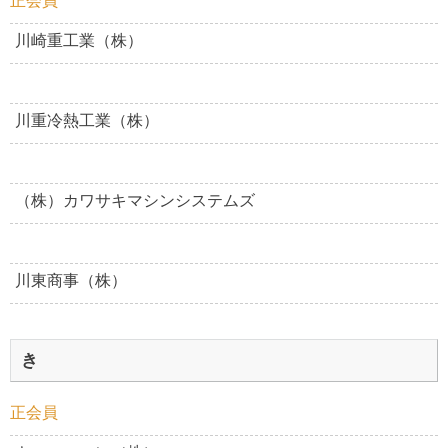
正会員
川崎重工業（株）
川重冷熱工業（株）
（株）カワサキマシンシステムズ
川東商事（株）
き
正会員