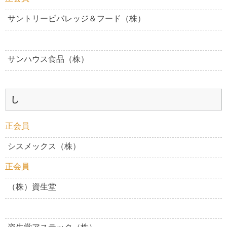
サントリービバレッジ＆フード（株）
サンハウス食品（株）
し
正会員
シスメックス（株）
正会員
（株）資生堂