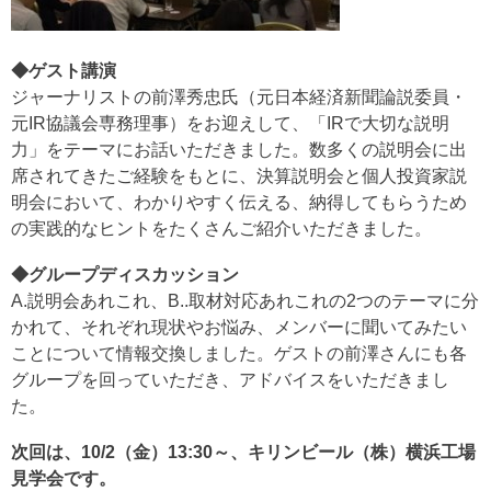
◆ゲスト講演
ジャーナリストの前澤秀忠氏（元日本経済新聞論説委員・
元IR協議会専務理事）をお迎えして、「IRで大切な説明
力」をテーマにお話いただきました。数多くの説明会に出
席されてきたご経験をもとに、決算説明会と個人投資家説
明会において、わかりやすく伝える、納得してもらうため
の実践的なヒントをたくさんご紹介いただきました。
◆グループディスカッション
A.説明会あれこれ、B..取材対応あれこれの2つのテーマに分
かれて、それぞれ現状やお悩み、メンバーに聞いてみたい
ことについて情報交換しました。ゲストの前澤さんにも各
グループを回っていただき、アドバイスをいただきまし
た。
次回は、10/2（金）13:30～、キリンビール（株）横浜工場
見学会です。