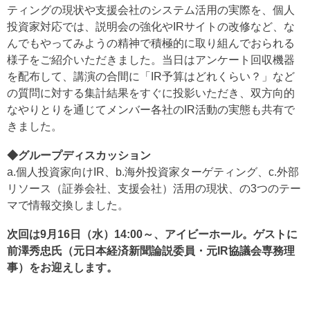
ティングの現状や支援会社のシステム活用の実際を、個人
投資家対応では、説明会の強化やIRサイトの改修など、な
んでもやってみようの精神で積極的に取り組んでおられる
様子をご紹介いただきました。当日はアンケート回収機器
を配布して、講演の合間に「IR予算はどれくらい？」など
の質問に対する集計結果をすぐに投影いただき、双方向的
なやりとりを通じてメンバー各社のIR活動の実態も共有で
きました。
◆グループディスカッション
a.個人投資家向けIR、b.海外投資家ターゲティング、c.外部
リソース（証券会社、支援会社）活用の現状、の3つのテー
マで情報交換しました。
次回は9月16日（水）14:00～、アイビーホール。ゲストに
前澤秀忠氏（元日本経済新聞論説委員・元IR協議会専務理
事）をお迎えします。