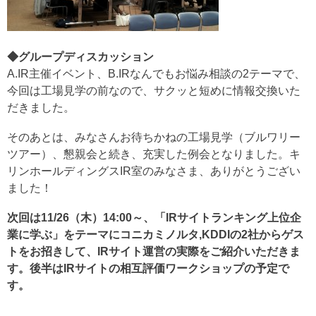
◆グループディスカッション
A.IR主催イベント、B.IRなんでもお悩み相談の2テーマで、
今回は工場見学の前なので、サクッと短めに情報交換いた
だきました。
そのあとは、みなさんお待ちかねの工場見学（ブルワリー
ツアー）、懇親会と続き、充実した例会となりました。キ
リンホールディングスIR室のみなさま、ありがとうござい
ました！
次回は11/26（木）14:00～、「IRサイトランキング上位企
業に学ぶ」をテーマにコニカミノルタ,KDDIの2社からゲス
トをお招きして、IRサイト運営の実際をご紹介いただきま
す。後半はIRサイトの相互評価ワークショップの予定で
す。