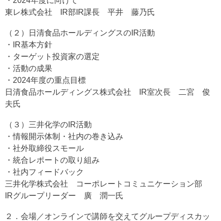
・2024年度に向けて
東レ株式会社 IR部IR課長 平井 藤乃氏
（２）日清食品ホールディングスのIR活動
・IR基本方針
・ターゲット投資家の選定
・活動の成果
・2024年度の重点目標
日清食品ホールディングス株式会社 IR室次長 二宮 俊
夫氏
（３）三井化学のIR活動
・情報開示体制・社内の巻き込み
・社外取締役スモール
・統合レポートの取り組み
・社内フィードバック
三井化学株式会社 コーポレートコミュニケーション部
IRグループリーダー 廣 潤一氏
２．会場／オンラインで講師を交えてグループディスカッ