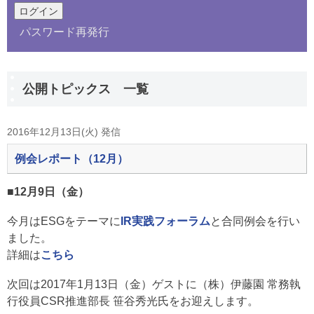
パスワード再発行
公開トピックス 一覧
2016年12月13日(火) 発信
例会レポート（12月）
■12月9日（金）
今月はESGをテーマに
IR実践フォーラム
と合同例会を行い
ました。
詳細は
こちら
次回は2017年1月13日（金）ゲストに（株）伊藤園 常務執
行役員CSR推進部長 笹谷秀光氏をお迎えします。