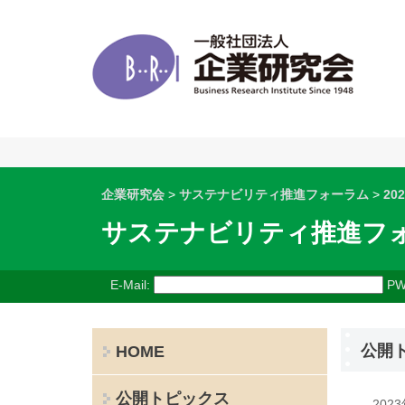
企業研究会
>
サステナビリティ推進フォーラム
>
202
サステナビリティ推進フ
E-Mail:
PW
公開
HOME
公開トピックス
202