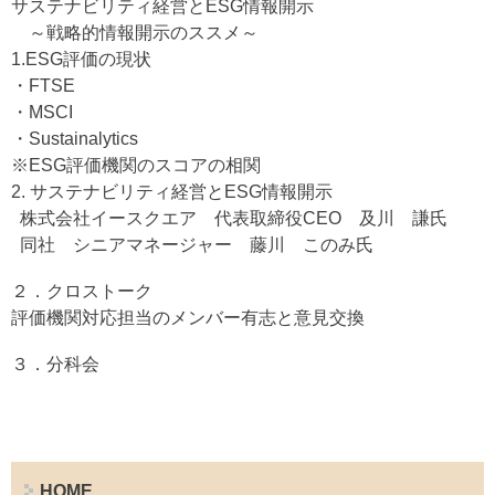
サステナビリティ経営とESG情報開示
～戦略的情報開示のススメ～
1.ESG評価の現状
・FTSE
・MSCI
・Sustainalytics
※ESG評価機関のスコアの相関
2. サステナビリティ経営とESG情報開示
株式会社イースクエア 代表取締役CEO 及川 謙氏
同社 シニアマネージャー 藤川 このみ氏
２．クロストーク
評価機関対応担当のメンバー有志と意見交換
３．分科会
HOME