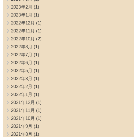
2023年2月
(1)
2023年1月
(1)
2022年12月
(1)
2022年11月
(1)
2022年10月
(2)
2022年8月
(1)
2022年7月
(1)
2022年6月
(1)
2022年5月
(1)
2022年3月
(1)
2022年2月
(1)
2022年1月
(1)
2021年12月
(1)
2021年11月
(1)
2021年10月
(1)
2021年9月
(1)
2021年8月
(1)