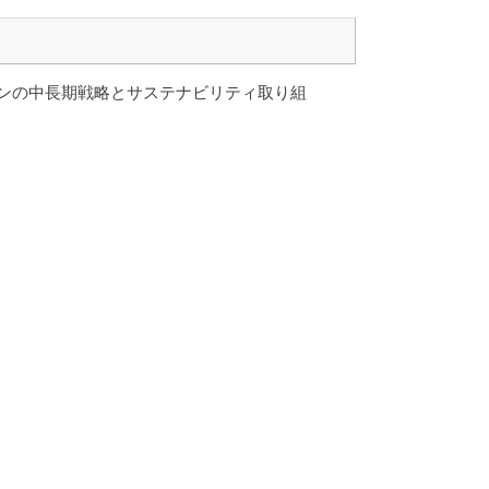
ンの中長期戦略とサステナビリティ取り組