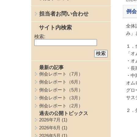
例会
担当者お問い合わせ
全体
サイト内検索
み」
検索:
１．
「オ
・オ
最新の記事
・長
例会レポート（7月）
・中
例会レポート（6月）
オム
例会レポート（5月）
グロ
サス
例会レポート（3月）
例会レポート（2月）
２．
過去の公開トピックス
2026年7月
(1)
2026年6月
(1)
2026年5月
(1)