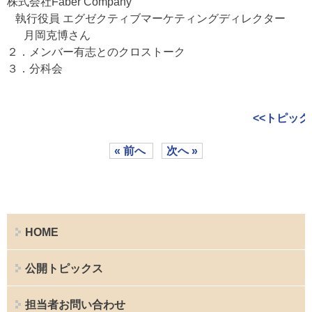
株式会社Faber Company
執行役員 エグゼクティブマーケティングディレクター
月岡克博さん
２．メンバー有志とのクロストーク
３．分科会
<<トピック
« 前へ
次へ »
HOME
公開トピックス
担当者お問い合わせ