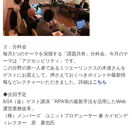
２．分科会
毎月1つのテーマを深堀する「課題共有」分科会。今月のテ
ーマは「アクセシビリティ」です。
この分野の第一人者であるミツエーリンクスの木達さんを
ゲストにお迎えして、押さえておくべきポイントや最新情
報などレクチャーいただきました。詳細は
こちら
◆次回予定
6/14（金）ゲスト講演「RPA等の最新手法を活用したWeb
運営業務改革」
（株）メンバーズ ユニットプロデューサー 兼 カイゼンデ
ィレクター 原 夏也氏