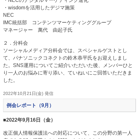
・NECのデジタルマーケティング進化
・wisdomを活用したデジマ施策
NEC
IMC統括部 コンテンツマーケティンググループ
マネージャー 萬代 由起子氏
２．分科会
ソーシャルメディア分科会では、スペシャルゲストとし
て、パナソニックコネクトの鈴木恭平氏をお迎えしまし
た。SNS運用についてご紹介いただいた後、メンバーひと
り一人のお悩みに寄り添い、ていねいにご回答いただきま
した。
2022年10月21日(金) 発信
例会レポート（9月）
■2022年9月16日（金）
改正個人情報保護法への対応について、この分野の第一人