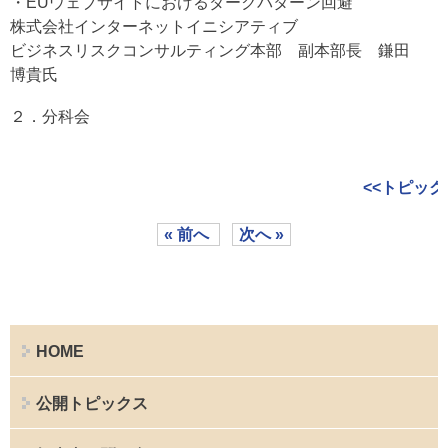
・EUウェブサイトにおけるダークパターン回避
株式会社インターネットイニシアティブ
ビジネスリスクコンサルティング本部 副本部長 鎌田
博貴氏
２．分科会
<<トピック
« 前へ
次へ »
HOME
公開トピックス