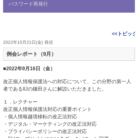
パスワード再発行
<<トピック
2022年10月21日(金) 発信
例会レポート（9月）
■2022年9月16日（金）
改正個人情報保護法への対応について、この分野の第一人
者であるIIJの鎌田さんに解説いただきました。
１．レクチャー
改正個人情報保護法対応の重要ポイント
・個人情報越境移転の改正法対応
・デジタル・マーケティングの改正法対応
・プライバシーポリシーの改正法対応