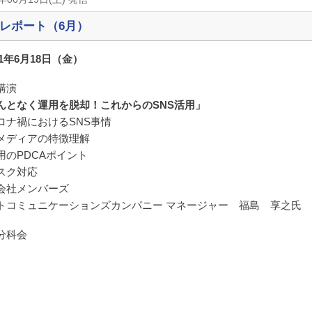
レポート（6月）
21年6月18日（金）
講演
んとなく運用を脱却！これからのSNS活用」
ロナ禍におけるSNS事情
メディアの特徴理解
用のPDCAポイント
スク対応
会社メンバーズ
トコミュニケーションズカンパニー マネージャー 福島 享之氏
分科会