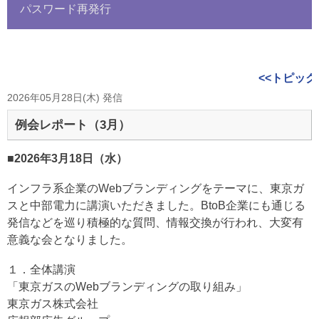
パスワード再発行
<<トピック
2026年05月28日(木) 発信
例会レポート（3月）
■2026年3月18日（水）
インフラ系企業のWebブランディングをテーマに、東京ガ
スと中部電力に講演いただきました。BtoB企業にも通じる
発信などを巡り積極的な質問、情報交換が行われ、大変有
意義な会となりました。
１．全体講演
「東京ガスのWebブランディングの取り組み」
東京ガス株式会社