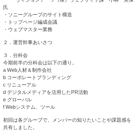
氏
・ソニーグループのサイト構造
・トップページ編成会議
・ウェブマスター業務
２．運営幹事あいさつ
３．分科会
今期前半の分科会は以下の通り。
a Web人材＆制作会社
b コーポレートブランディング
c リニューアル
d デジタルメディアを活用したPR活動
e グローバル
f Webシステム、ツール
初回は各グループで、メンバーの知りたいことや課題感を
共有しました。