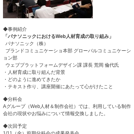
◆事例紹介
「パナソニックにおけるWeb人材育成の取り組み」
パナソニック（株）
ブランドコミュニケーショ本部 グローバルコミュニケーシ
ョン部
ウェブプラットフォームデザイン課 課長 荒岡 倫代氏
・人材育成に取り組んだ背景
・どのように進めてきたか
・テキスト作り、講座開催にあたって心がけたこと
◆分科会
Aグループ（Web人材＆制作会社）では、利用している制作
会社の現状やお悩みについて情報交換しました。
◆次回予定
1/11（金）前期分科会の成果発表会