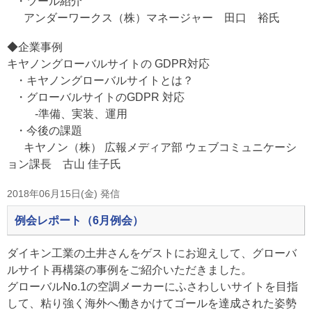
・ツール紹介
アンダーワークス（株）マネージャー 田口 裕氏
◆企業事例
キヤノングローバルサイトの GDPR対応
・キヤノングローバルサイトとは？
・グローバルサイトのGDPR 対応
‐準備、実装、運用
・今後の課題
キヤノン（株） 広報メディア部 ウェブコミュニケーシ
ョン課長 古山 佳子氏
2018年06月15日(金) 発信
例会レポート（6月例会）
ダイキン工業の土井さんをゲストにお迎えして、グローバ
ルサイト再構築の事例をご紹介いただきました。
グローバルNo.1の空調メーカーにふさわしいサイトを目指
して、粘り強く海外へ働きかけてゴールを達成された姿勢