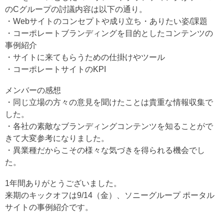
のCグループの討議内容は以下の通り。
・Webサイトのコンセプトや成り立ち・ありたい姿/課題
・コーポレートブランディングを目的としたコンテンツの
事例紹介
・サイトに来てもらうための仕掛けやツール
・コーポレートサイトのKPI
メンバーの感想
・同じ立場の方々の意見を聞けたことは貴重な情報収集で
した。
・各社の素敵なブランディングコンテンツを知ることがで
きて大変参考になりました。
・異業種だからこその様々な気づきを得られる機会でし
た。
1年間ありがとうございました。
来期のキックオフは9/14（金）、ソニーグループ ポータル
サイトの事例紹介です。