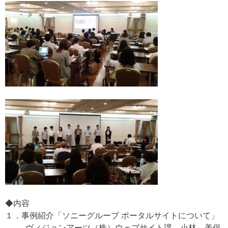
◆内容
１．事例紹介「ソニーグループ ポータルサイトについて」
ヴィジョンアーツ（株）ウェブサイト課 小林 美保