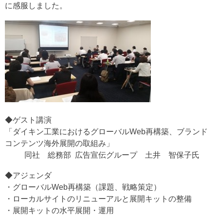
に感服しました。
◆ゲスト講演
「ダイキン工業におけるグローバルWeb再構築、ブランド
コンテンツ海外展開の取組み」
同社 総務部 広告宣伝グループ 土井 智保子氏
◆アジェンダ
・グローバルWeb再構築（課題、戦略策定）
・ローカルサイトのリニューアルと展開キットの整備
・展開キットの水平展開・運用