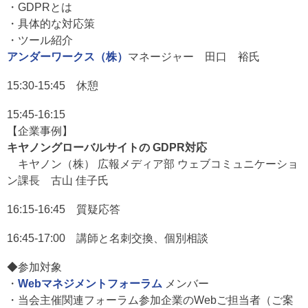
・GDPRとは
・具体的な対応策
・ツール紹介
アンダーワークス（株）
マネージャー 田口 裕氏
15:30-15:45 休憩
15:45-16:15
【企業事例】
キヤノングローバルサイトの GDPR対応
キヤノン（株） 広報メディア部 ウェブコミュニケーショ
ン課長 古山 佳子氏
16:15-16:45 質疑応答
16:45-17:00 講師と
名刺交換、個別相談
◆参加対象
・
Webマネジメントフォーラム
メンバー
・当会主催関連フォーラム参加企業のWebご担当者（ご案