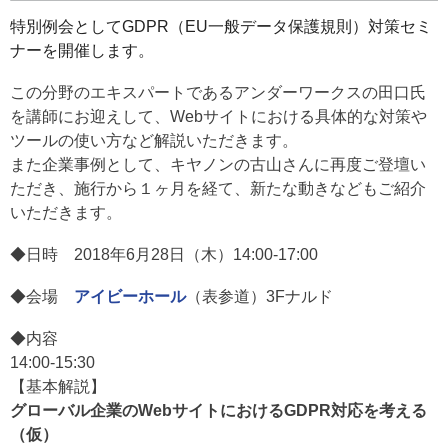
特別例会としてGDPR（EU一般データ保護規則）対策セミ
ナーを開催します。
この分野のエキスパートであるアンダーワークスの田口氏
を講師にお迎えして、Webサイトにおける具体的な対策や
ツールの使い方など解説いただきます。
また企業事例として、キヤノンの古山さんに再度ご登壇い
ただき、施行から１ヶ月を経て、新たな動きなどもご紹介
いただきます。
◆日時
2018年6月28日（木）14:00-17:00
◆会場
アイビーホール
（表参道）3Fナルド
◆内容
14:00-15:30
【基本解説】
グローバル企業のWebサイトにおけるGDPR対応を考える
（仮）