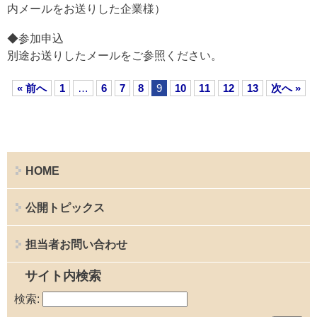
内メールをお送りした企業様）
◆参加申込
別途お送りしたメールをご参照ください。
« 前へ
1
…
6
7
8
9
10
11
12
13
次へ »
HOME
公開トピックス
担当者お問い合わせ
サイト内検索
検索: