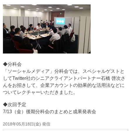
◆分科会
「ソーシャルメディア」分科会では、スペシャルゲストと
してTwitter社のシニアクライアントパートナー石橋 啓次さ
んをお招きして、企業アカウントの効果的な活用法などに
ついてレクチャーいただきました。
◆次回予定
7/13（金）後期分科会のまとめと成果発表会
2018年05月18日(金) 発信