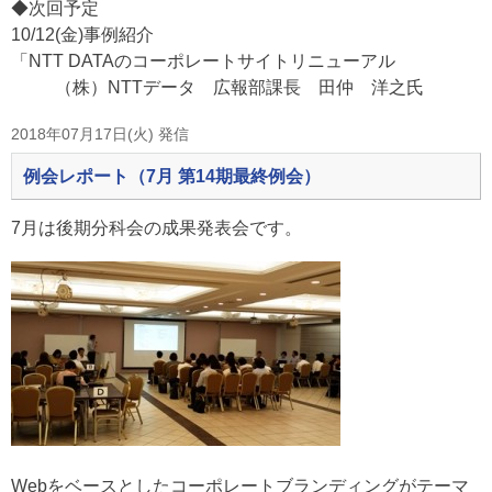
◆次回予定
10/12(金)事例紹介
「NTT DATAのコーポレートサイトリニューアル
（株）NTTデータ 広報部課長 田仲 洋之氏
2018年07月17日(火) 発信
例会レポート（7月 第14期最終例会）
7月は後期分科会の成果発表会です。
Webをベースとしたコーポレートブランディングがテーマ