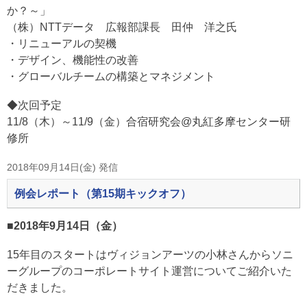
か？～」
（株）NTTデータ 広報部課長 田仲 洋之氏
・リニューアルの契機
・デザイン、機能性の改善
・グローバルチームの構築とマネジメント
◆次回予定
11/8（木）～11/9（金）合宿研究会@丸紅多摩センター研
修所
2018年09月14日(金) 発信
例会レポート（第15期キックオフ）
■2018年9月14日（金）
15年目のスタートはヴィジョンアーツの小林さんからソニ
ーグループのコーポレートサイト運営についてご紹介いた
だきました。