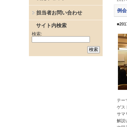
例会
担当者お問い合わせ
■20
サイト内検索
検索:
テー
ゲス
サマ
解説