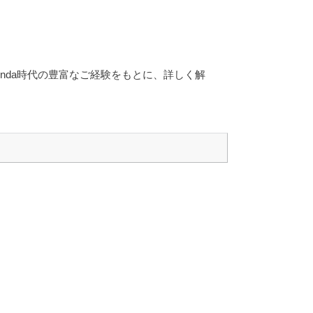
nda時代の豊富なご経験をもとに、詳しく解