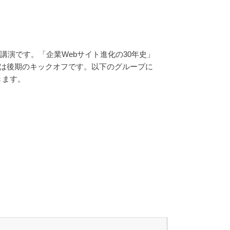
講演です。「企業Webサイト進化の30年史」
クは後期のキックオフです。以下のグループに
きます。