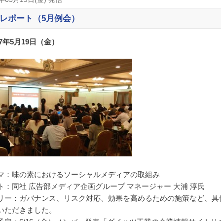
レポート（5月例会）
17年5月19日（金）
マ：味の素におけるソーシャルメディアの取組み
ト：同社 広告部メディア企画グループ マネージャー 大浦 淳氏
リー：ガバナンス、リスク対応、効果を高めるための施策など、具
いただきました。