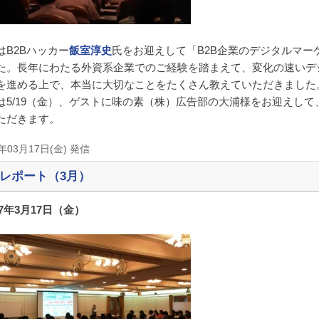
はB2Bハッカー
飯室淳史
氏をお迎えして「B2B企業のデジタルマ
た。長年にわたる外資系企業でのご経験を踏まえて、変化の速いデ
を進める上で、本当に大切なことをたくさん教えていただきました
は5/19（金）、ゲストに味の素（株）広告部の大浦様をお迎えして
ただきます。
7年03月17日(金) 発信
レポート（3月）
17年3月17日（金）