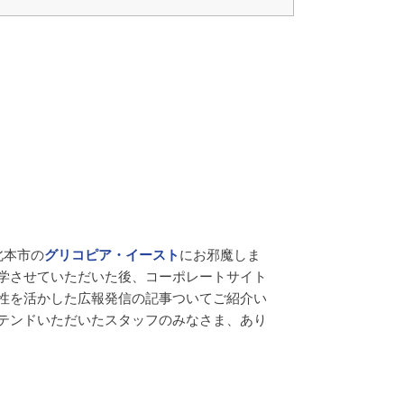
北本市の
グリコピア・イースト
にお邪魔しま
学させていただいた後、コーポレートサイト
性を活かした広報発信の記事ついてご紹介い
テンドいただいたスタッフのみなさま、あり