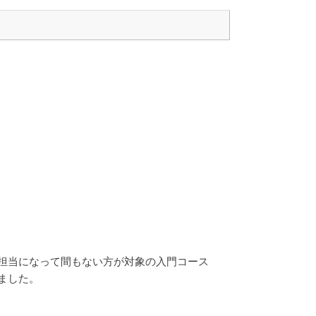
b担当になって間もない方が対象の入門コース
ました。