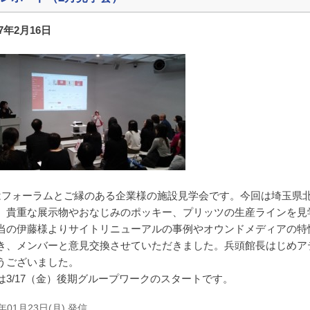
17年2月16日
はフォーラムとご縁のある企業様の施設見学会です。今回は埼玉県
。貴重な展示物やおなじみのポッキー、プリッツの生産ラインを見
当の伊藤様よりサイトリニューアルの事例やオウンドメディアの特
き、メンバーと意見交換させていただきました。兵頭館長はじめア
うございました。
は3/17（金）後期グループワークのスタートです。
7年01月23日(月) 発信