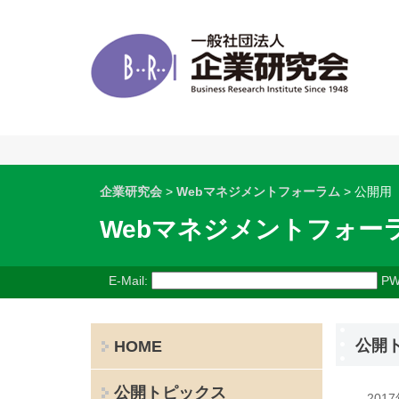
企業研究会
>
Webマネジメントフォーラム
> 公開用
Webマネジメントフォー
E-Mail:
PW
公開
HOME
公開トピックス
201