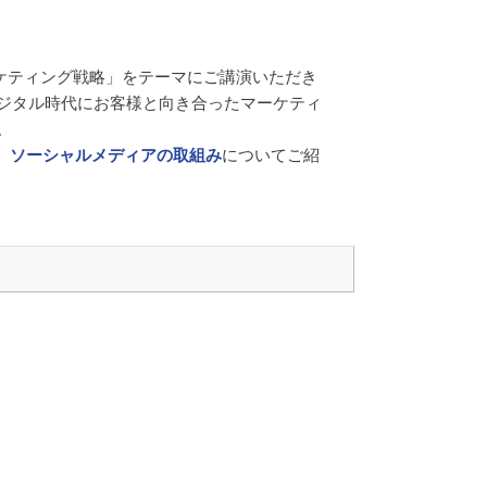
ーケティング戦略」をテーマにご講演いただき
ジタル時代にお客様と向き合ったマーケティ
。
、
ソーシャルメディアの取組み
についてご紹