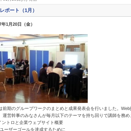
レポート（1月）
17年1月20日（金）
は前期のグループワークのまとめと成果発表会を行いました。We
、運営幹事のみなさんが毎月以下のテーマを持ち回りで講師を務め
 イントロと企業ウェブサイト概要
月 ユーザーゴールを達成するために