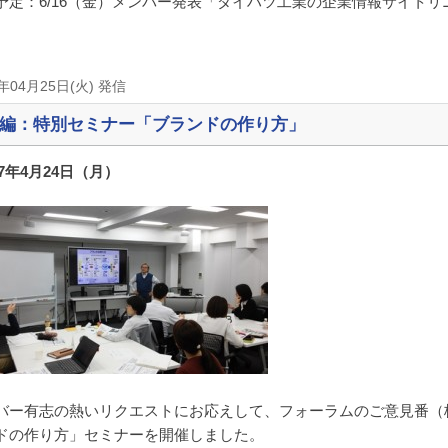
予定：6/16（金）メンバー発表「ダイハツ工業の企業情報サイト
7年04月25日(火) 発信
編：特別セミナー「ブランドの作り方」
17年4月24日（月）
バー有志の熱いリクエストにお応えして、フォーラムのご意見番（
ドの作り方」セミナーを開催しました。