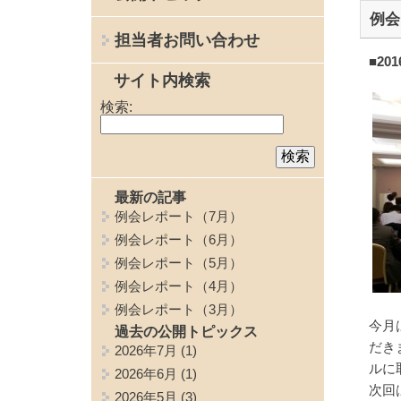
例会
担当者お問い合わせ
■20
サイト内検索
検索:
最新の記事
例会レポート（7月）
例会レポート（6月）
例会レポート（5月）
例会レポート（4月）
例会レポート（3月）
今月
過去の公開トピックス
だき
2026年7月
(1)
ルに
2026年6月
(1)
次回
2026年5月
(3)