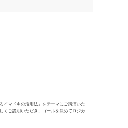
げるイマドキの活用法」をテーマにご講演いた
詳しくご説明いただき、ゴールを決めてロジカ