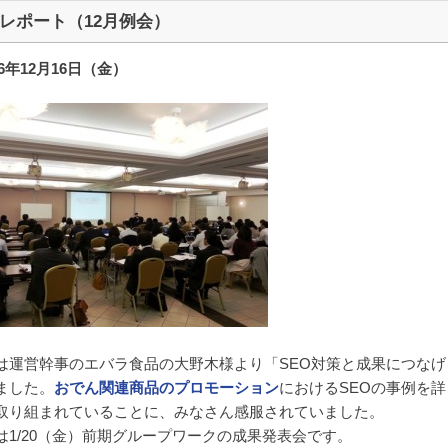
レポート（12月例会）
16年12月16日（金）
は運営幹事のエバラ食品の大野木様より「SEO対策と成果につな
ました。
おでん関連商品のプロモーション
におけるSEOの事例を
取り組まれていることに、みなさん感服されていました。
は1/20（金）前期グループワークの成果発表会です。