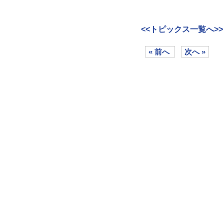
<<トピックス一覧へ>>
« 前へ
次へ »