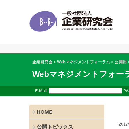
企業研究会
>
Webマネジメントフォーラム
>
公開用
Webマネジメントフォー
E-Mail:
PW
HOME
201
公開トピックス