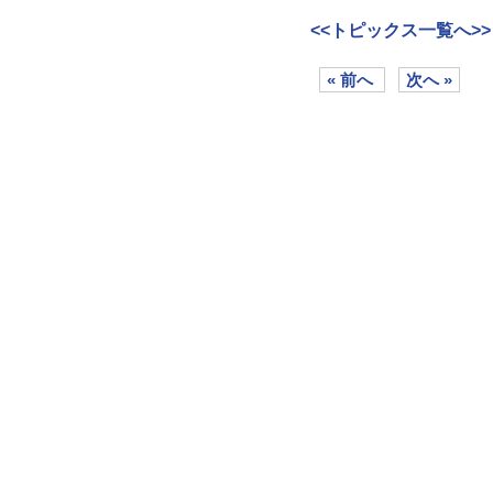
<<トピックス一覧へ>>
« 前へ
次へ »