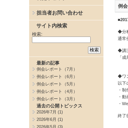
例会
担当者お問い合わせ
■20
サイト内検索
◆分
検索:
通常
◆講
「成
最新の記事
例会レポート（7月）
◆ワ
例会レポート（6月）
以下
例会レポート（5月）
・制
例会レポート（4月）
・動
例会レポート（3月）
・W
過去の公開トピックス
2026年7月
(1)
終了
2026年6月
(1)
2026年5月
(3)