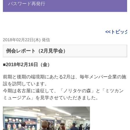
パスワード再発行
<<トピック
2018年02月22日(木) 発信
例会レポート（2月見学会）
■2018年2月16日（金）
前期と後期の端境期にあたる2月は、毎年メンバー企業の施
設を訪問しています。
今期は名古屋に遠征して、「ノリタケの森」と「ミツカン
ミュージアム」を見学させていただきました。