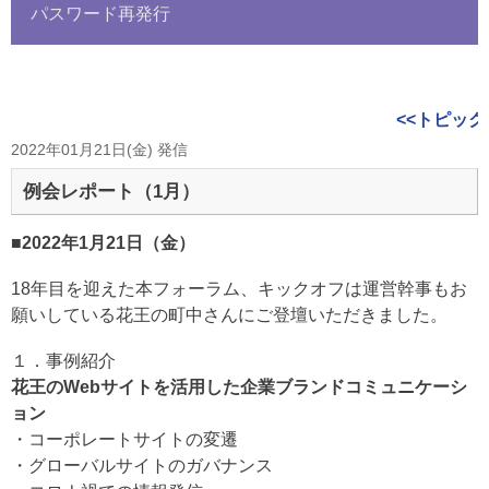
パスワード再発行
<<トピック
2022年01月21日(金) 発信
例会レポート（1月）
■2022年1月21日（金）
18年目を迎えた本フォーラム、キックオフは運営幹事もお
願いしている花王の町中さんにご登壇いただきました。
１．事例紹介
花王のWebサイトを活用した企業ブランドコミュニケーシ
ョン
・コーポレートサイトの変遷
・グローバルサイトのガバナンス