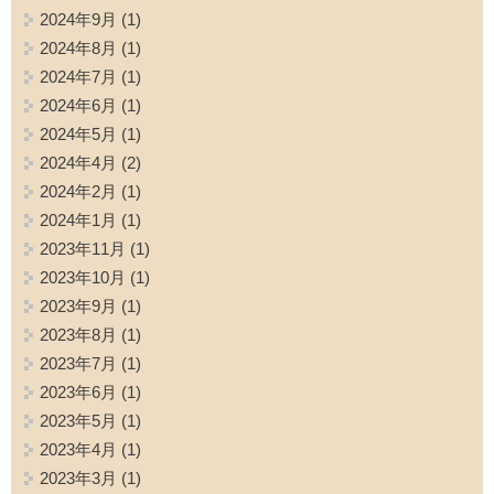
2024年9月
(1)
2024年8月
(1)
2024年7月
(1)
2024年6月
(1)
2024年5月
(1)
2024年4月
(2)
2024年2月
(1)
2024年1月
(1)
2023年11月
(1)
2023年10月
(1)
2023年9月
(1)
2023年8月
(1)
2023年7月
(1)
2023年6月
(1)
2023年5月
(1)
2023年4月
(1)
2023年3月
(1)