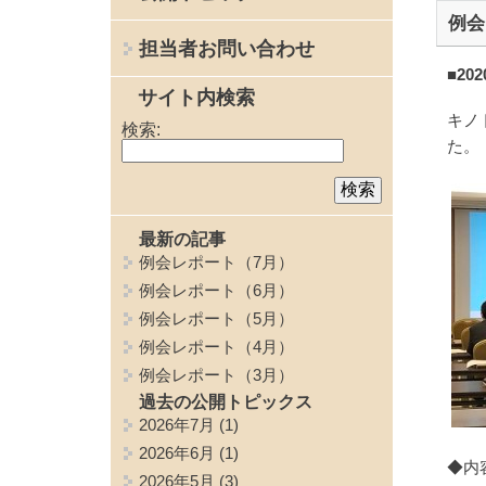
例会
担当者お問い合わせ
■20
サイト内検索
キノ
検索:
た。
最新の記事
例会レポート（7月）
例会レポート（6月）
例会レポート（5月）
例会レポート（4月）
例会レポート（3月）
過去の公開トピックス
2026年7月
(1)
2026年6月
(1)
◆内
2026年5月
(3)