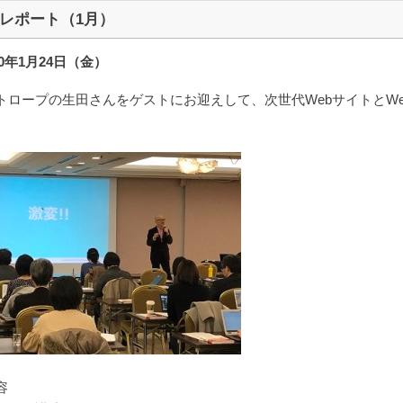
レポート（1月）
20年1月24日（金）
トロープの生田さんをゲストにお迎えして、次世代WebサイトとW
容