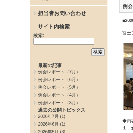
例会
担当者お問い合わせ
■20
サイト内検索
富士
検索:
最新の記事
例会レポート（7月）
例会レポート（6月）
例会レポート（5月）
例会レポート（4月）
例会レポート（3月）
過去の公開トピックス
2026年7月
(1)
◆内
2026年6月
(1)
１．
2026年5月
(3)