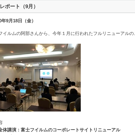
レポート（9月）
20年9月18日（金）
フイルムの阿部さんから、今年１月に行われたフルリニューアルの
容
全体講演：富士フイルムのコーポレートサイトリニューアル