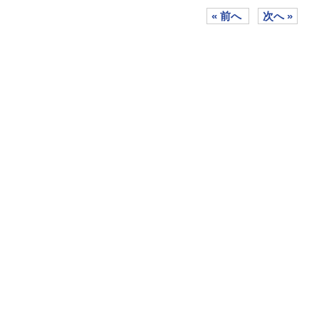
« 前へ
次へ »