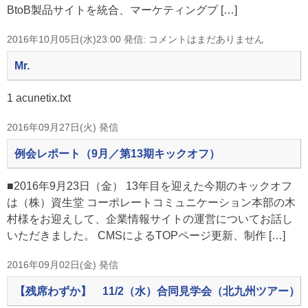
BtoB製品サイトを統合、マーケティングプ […]
2016年10月05日(水)23:00 発信: コメントはまだありません
Mr.
1 acunetix.txt
2016年09月27日(火) 発信
例会レポート（9月／第13期キックオフ）
■2016年9月23日（金） 13年目を迎えた今期のキックオフ
は（株）資生堂 コーポレートコミュニケーション本部の木
村様をお迎えして、企業情報サイトの運営についてお話し
いただきました。 CMSによるTOPページ更新、制作 […]
2016年09月02日(金) 発信
【残席わずか】 11/2（水）合同見学会（北九州ツアー）