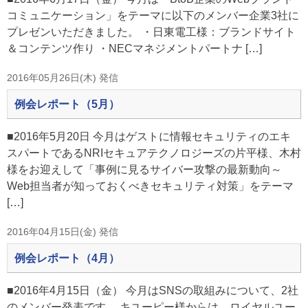
コミュニケーション」をテーマに以下のメンバー企業3社に
プレゼンいただきました。 ・日東電工様：ブランドサイト
＆コンテンツ作り ・NECマネジメントパートナ […]
2016年05月26日(木) 発信
例会レポート（5月）
■2016年5月20日 今月はゲストに情報セキュリティのエキ
スパートであるNRIセキュアテクノロジーズの片平様、木村
様をお迎えして「事例に見るサイバー攻撃の最新動向～
Web担当者が知っておくべきセキュリティ対策」をテーマ
[…]
2016年04月15日(金) 発信
例会レポート（4月）
■2016年4月15日（金） 今月はSNSの取組みについて、2社
のメンバー発表です。 キユーピー様からは、ロイヤルユー