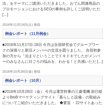
法」をテーマにご講演いただきました。おでん関連商品の
プロモーションにおけるSEOの事例を詳しくご説明いただ
[…]
2016年11月19日(土) 発信
例会レポート（11月例会）
■2016年11月17日-18日 今月は合宿研究会でグループワー
クの深堀りと新旧メンバーの交流を図りました。 合宿初参
加の方から「泊まりということでドキドキでしたがメンバ
ーのみなさんに日ごろの悩みを、わかる！と共感いただ […]
2016年10月28日(金) 発信
例会レポート（10月）
■2016年10月28日（金） 今月は運営幹事の三菱電機 辰巳様
よりBtoBマーケティングサイト「暮らしと設備」の取組み
についてご紹介いただきました。 ◆要旨 ・22サイトあった