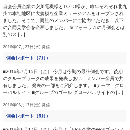
当会会員企業の安川電機様とTOTO様が、昨年それぞれ北九
州の本社地区に大規模な企業ミュージアムをオープンされ
ました。そこで、両社のメンバーにご協力いただき、以下
の合同見学会を企画しました。 ※フォーラムの月例会とは
別のス […]
2016年07月27日(水) 発信
例会レポート（7月）
■2016年7月15日（金） 今月は今期の最終例会です。後期
のグループワークの成果を発表しあい、メンバー全員で共
有しました。 発表の一部をご紹介します。 ■テーマ グロ
ーバルサイト ■グループのゴール グローバルサイトの […]
2016年06月17日(金) 発信
例会レポート（6月）
■2016年6月17日（金） 今月は「BtoB企業のWebブランド