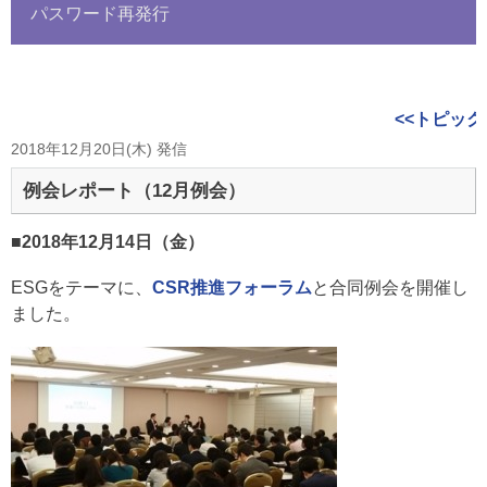
パスワード再発行
<<トピック
2018年12月20日(木) 発信
例会レポート（12月例会）
■2018年12月14日（金）
ESGをテーマに、
CSR推進フォーラム
と合同例会を開催し
ました。