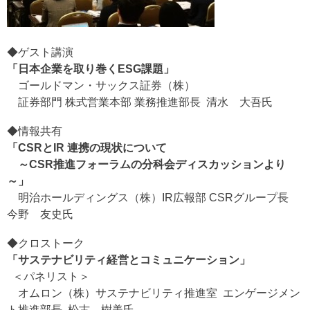
◆ゲスト講演
「日本企業を取り巻くESG課題」
ゴールドマン・サックス証券（株）
証券部門 株式営業本部 業務推進部長 清水 大吾氏
◆情報共有
「CSRとIR 連携の現状について
～CSR推進フォーラムの分科会ディスカッションより
～」
明治ホールディングス（株）IR広報部 CSRグループ長
今野 友史氏
◆クロストーク
「サステナビリティ経営とコミュニケーション」
＜パネリスト＞
オムロン（株）サステナビリティ推進室 エンゲージメン
ト推進部長 松古 樹美氏