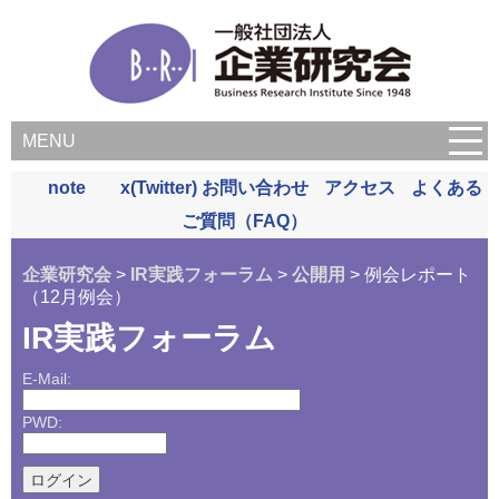
MENU
note
x(Twitter)
お問い合わせ
アクセス
よくある
ご質問（FAQ）
企業研究会
>
IR実践フォーラム
>
公開用
> 例会レポート
（12月例会）
IR実践フォーラム
E-Mail:
PWD: