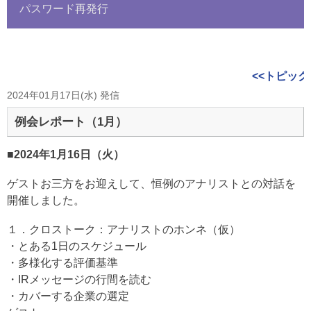
パスワード再発行
<<トピック
2024年01月17日(水) 発信
例会レポート（1月）
■2024年1月16日（火）
ゲストお三方をお迎えして、恒例のアナリストとの対話を
開催しました。
１．クロストーク：アナリストのホンネ（仮）
・とある1日のスケジュール
・多様化する評価基準
・IRメッセージの行間を読む
・カバーする企業の選定