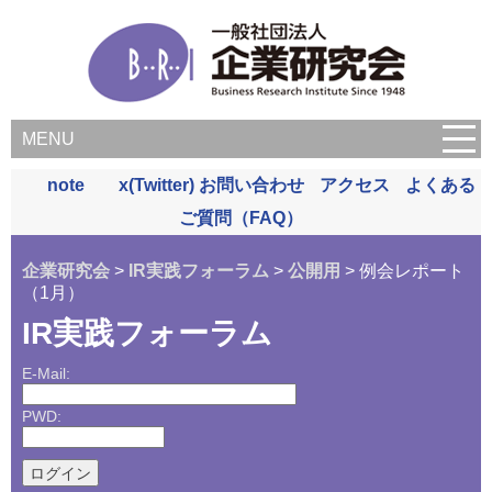
MENU
note
x(Twitter)
お問い合わせ
アクセス
よくある
ご質問（FAQ）
企業研究会
>
IR実践フォーラム
>
公開用
> 例会レポート
（1月）
IR実践フォーラム
E-Mail:
PWD: