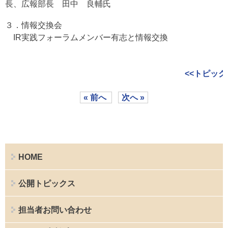
長、広報部長 田中 良輔氏
３．情報交換会
IR実践フォーラムメンバー有志と情報交換
<<トピック
« 前へ
次へ »
HOME
公開トピックス
担当者お問い合わせ