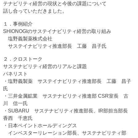
テナビリティ経営の現状と今後の課題について
話し合っていただきました。
１．事例紹介
SHIONOGIのサステイナビリティ経営の取り組み
塩野義製薬株式会社
サステイナビリティ推進部長 工藤 昌子氏
２．クロストーク
サステナビリティ経営のリアルと課題
パネリスト
・塩野義製薬 サステイナビリティ推進部長 工藤 昌子
氏
・三井金属鉱業 サステナビリティ推進部 CSR室長 古
川 信一氏
・SUBARU サステナビリティ推進部長、IR部担当部長
香西 千恵氏
・日本ペイントホールディングス
インベスターリレーション部長、サステナビリティ部