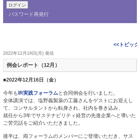
パスワード再発行
<<トピック
2022年12月19日(月) 発信
例会レポート（12月）
■2022年12月16日（金）
今年も
IR実践フォーラム
と合同例会を行いました。
全体講演では、塩野義製薬の工藤さんをゲストにお迎えし
て、コンサルタントから転身され、社内を巻き込み、
就任から3年でサステナビリティ経営の先進企業へと導いた
ご苦労話をご紹介いただきました。
後半は、両フォーラムのメンバーにご登壇いただき、サス