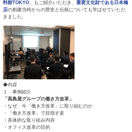
料館TOKYO
」もご紹介いただき、
重要文化財である日本橋
店
の創建当時からの歴史と伝統についても学ばせていただ
きました。
◆内容
１．事例紹介
「髙島屋グループの働き方改革」
・なぜ、今「働き方改革」に取り組むのか
・「働き方改革」で目指す姿
・具体的な取り組み内容
・オフィス改革の目的