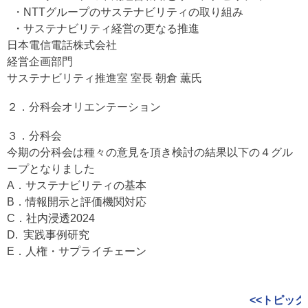
・NTTグループのサステナビリティの取り組み
・サステナビリティ経営の更なる推進
日本電信電話株式会社
経営企画部門
サステナビリティ推進室 室長 朝倉 薫氏
２．分科会オリエンテーション
３．分科会
今期の分科会は種々の意見を頂き検討の結果以下の４グル
ープとなりました
A．サステナビリティの基本
B．情報開示と評価機関対応
C．社内浸透2024
D. 実践事例研究
E．人権・サプライチェーン
<<トピック