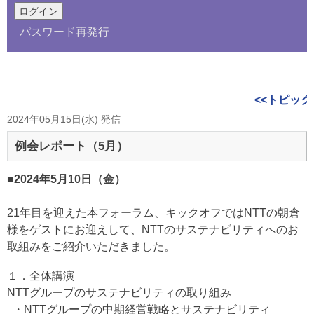
パスワード再発行
<<トピック
2024年05月15日(水) 発信
例会レポート（5月）
■2024年5月10日（金）
21年目を迎えた本フォーラム、キックオフではNTTの朝倉
様をゲストにお迎えして、NTTのサステナビリティへのお
取組みをご紹介いただきました。
１．全体講演
NTTグループのサステナビリティの取り組み
・NTTグループの中期経営戦略とサステナビリティ