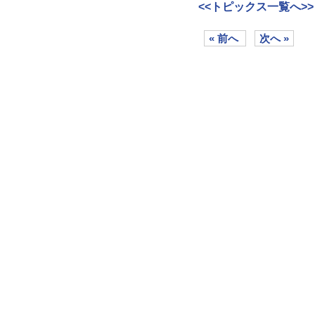
<<トピックス一覧へ>>
« 前へ
次へ »