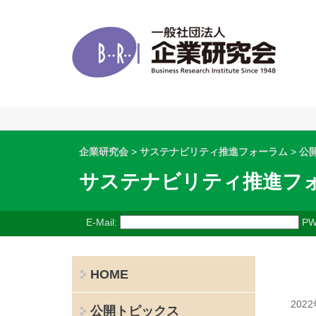
企業研究会
>
サステナビリティ推進フォーラム
>
公
サステナビリティ推進フ
E-Mail:
PW
HOME
202
公開トピックス