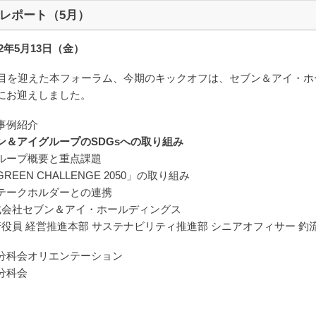
レポート（5月）
22年5月13日（金）
年目を迎えた本フォーラム、今期のキックオフは、セブン＆アイ・
にお迎えしました。
事例紹介
ン＆アイグループのSDGsへの取り組み
ループ概要と重点課題
REEN CHALLENGE 2050」の取り組み
テークホルダーとの連携
式会社セブン＆アイ・ホールディングス
役員 経営推進本部 サステナビリティ推進部 シニアオフィサー 釣
分科会オリエンテーション
分科会