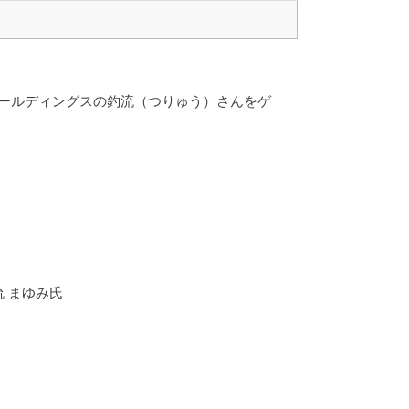
ホールディングスの釣流（つりゅう）さんをゲ
流 まゆみ氏