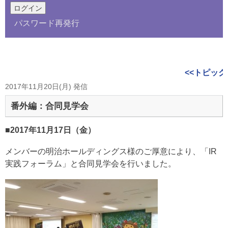
パスワード再発行
<<トピック
2017年11月20日(月) 発信
番外編：合同見学会
■2017年11月17日（金）
メンバーの明治ホールディングス様のご厚意により、「IR
実践フォーラム」と合同見学会を行いました。