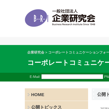
企業研究会
>
コーポレートコミュニケーションフォ
コーポレートコミュニケ
E-Mail:
PW
公開
HOME
公開トピックス
202