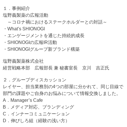
１．事例紹介
塩野義製薬の広報活動
～コロナ禍におけるステークホルダーとの対話～
・What’s SHIONOGI
・エンゲージメントを通じた持続的成長
・SHIONOGIの広報IR活動
・SHIONOGIグループ新ブランド構築
塩野義製薬株式会社
経営戦略本部 広報部長 兼 秘書室長 京川 吉正氏
２．グループディスカッション
レイヤー、担当業務別の4つの部屋に分かれて、同じ目線で
部門の課題やご自身のお悩みについて情報交換しました。
A．Manager’s Cafe
B．メディア対応、ブランディング
C．インナーコミュニケーション
D．伸びしろ組（経験の浅い方）