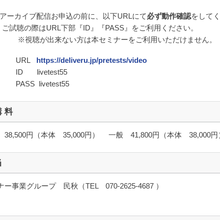
アーカイブ配信お申込の前に、以下URLにて
必ず動作確認
をして
ご試聴の際はURL下部『ID』『PASS』をご利用ください。
※視聴が出来ない方は本セミナーをご利用いただけません。
URL
https://deliveru.jp/pretests/video
ID livetest55
PASS livetest55
講 料
38,500円（本体 35,000円） 一般 41,800円（本体 38,000円
当
ー事業グループ 民秋（TEL 070-2625-4687 ）