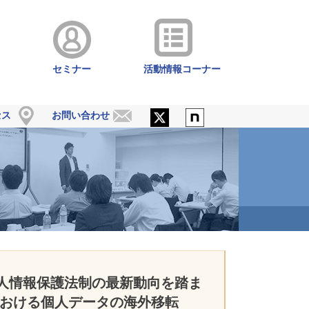
セミナー
活動情報コーナー
セス
お問い合わせ
人情報保護法制の最新動向を踏ま
における個人データの海外移転