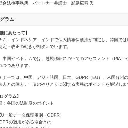
総合法律事務所 パートナー弁護士 影島広泰 氏
グラム
催にあたって】
ナム、インドネシア、インドで個人情報保護法が制定し、韓国では
制定・改正の動きが相次いでいます。
、中国やベトナムでは、越境移転についてのアセスメント（PIA）
れつつあります。
ミナーでは、中国、アジア諸国、日本、GDPR（EU）、米国各州
法人との個人データのやりとりに関する実務のポイントを解説しま
ログラム】
部：各国の法制度のポイント
EU一般データ保護規則（GDPR）
 GDPRの適用がある場合とは