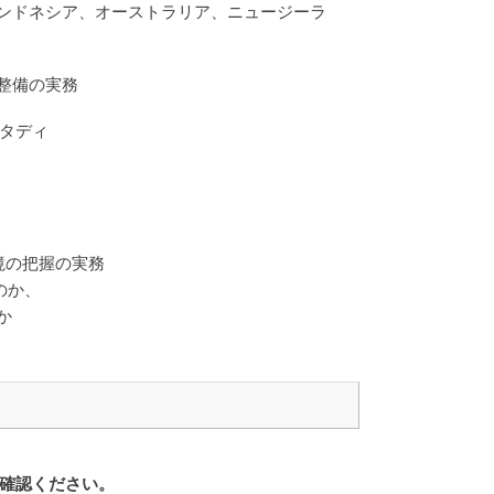
ンドネシア、オーストラリア、ニュージーラ
整備の実務
スタディ
外的環境の把握の実務
るのか、
か
確認ください。