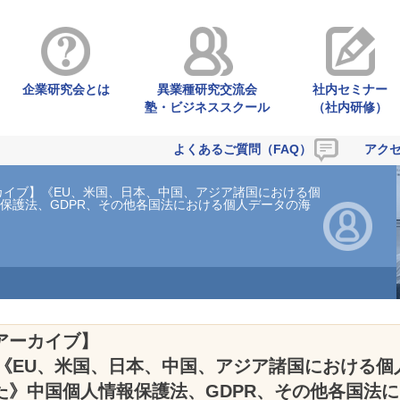
企業研究会とは
異業種研究交流会
社内セミナー
塾・ビジネススクール
（社内研修）
よくあるご質問（FAQ）
アク
カイブ】《EU、米国、日本、中国、アジア諸国における個
保護法、GDPR、その他各国法における個人データの海
アーカイブ】
《EU、米国、日本、中国、アジア諸国における個
た》中国個人情報保護法、GDPR、その他各国法