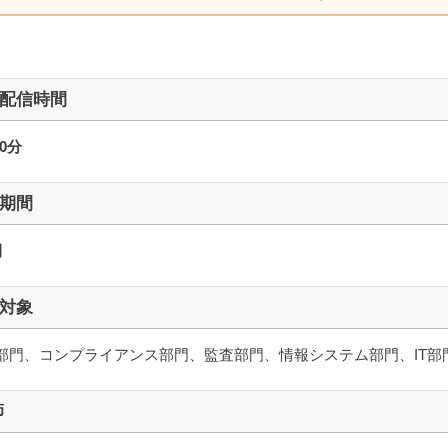
配信時間
0分
期間
間
対象
部門、コンプライアンス部門、監査部門、情報システム部門、IT部
師