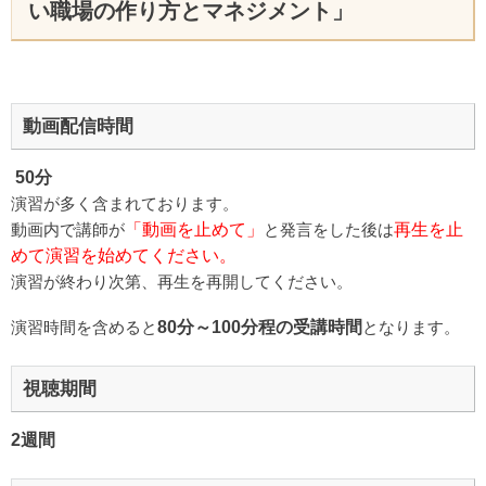
い職場の作り方とマネジメント」
動画配信時間
50分
演習が多く含まれております。
動画内で講師が
「動画を止めて」
と発言をした後は
再生を止
めて演習を始めてください。
演習が終わり次第、再生を再開してください。
演習時間を含めると
80分～100分程の受講時間
となります。
視聴期間
2週間