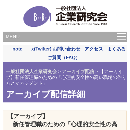
MENU
note
x(Twitter)
お問い合わせ
アクセス
よくある
ご質問（FAQ）
一般社団法人企業研究会
>
アーカイブ配信
> 【アーカイ
ブ】新任管理職のための「心理的安全性の高い職場の作り
方とマネジメント」
アーカイブ配信詳細
【アーカイブ】
新任管理職のための「心理的安全性の高