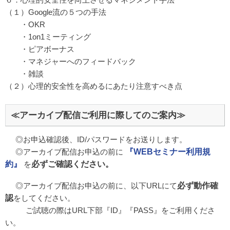
（１）Google流の５つの手法
・OKR
・1on1ミーティング
・ピアボーナス
・マネジャーへのフィードバック
・雑談
（２）心理的安全性を高めるにあたり注意すべき点
≪アーカイブ配信ご利用に際してのご案内≫
◎お申込確認後、ID/パスワードをお送りします。
◎アーカイブ配信お申込の前に
『WEBセミナー利用規
約』
を
必ずご確認ください。
◎アーカイブ配信お申込の前に、以下URLにて
必ず動作確
認
をしてください。
ご試聴の際はURL下部『ID』『PASS』をご利用くださ
い。