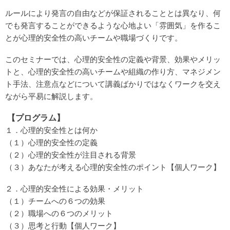
ルールにより発言の自由などが保証されることとは異なり、何
でも発言することができるような心地よい「雰囲気」を作るこ
とが心理的安全性の高いチームや職場づくりです。
このセミナーでは、心理的安全性の定義や背景、効果やメリッ
トと、心理的安全性の高いチームや組織の作り方、マネジメン
ト手法、注意点などについて講義ばかりではなくワークを交え
ながら平易に解説します。
【プログラム】
１．心理的安全性とは何か
（１）心理的安全性の定義
（２）心理的安全性が注目される背景
（３）あなたが考える心理的安全性のポイント【個人ワーク】
２．心理的安全性による効果・メリット
（１）チームへの６つの効果
（２）職場への６つのメリット
（３）思考と行動【個人ワーク】