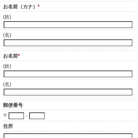
お名前（カナ）
*
(姓)
(名)
お名前
*
(姓)
(名)
郵便番号
〒
-
住所