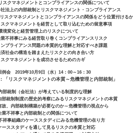
リスクマネジメントとコンプライアンスの関係について
社法上の内部統制とリスクマネジメント・コンプライアンス
スクマネジメントとコンプライアンスの関係をどう位置付ける
スクマネジメントを経営として取り込むための留意事項
環境変化と経営管理上のリスクについて
業不祥事にみる経営取り巻くコンプライアンスリスク
ンプライアンス問題の本質的な理解と対応すべき課題
済社会の構造を踏まえたリスクとの向き合い方
スクマネジメントを成功させるためのカギ
例会 2019年10月9日（水）14：00～16：30
：「リスクマネジメントの本質～危機管理と内部統制」
内部統制（会社法）が考えている制度的な理解
部統制制度の歴史的考察にみるリスクマネジメントの本質
故、内部統制構築が必要なのか～危機管理の視点から
業不祥事と内部統制との関係について
不祥事組織のケーススタディにみる危機管理の在り方
ーススタディを通して見るリスクの本質と対応