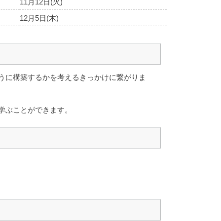
11月12日(火)
12月5日(木)
うに構築するかを考えるきっかけに繋がりま
学ぶことができます。