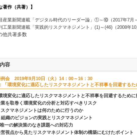
な著作（共著）】
経産業新聞連載「デジタル時代のリーダー論」①～⑩（2017年7月
刊工業新聞連載「実践的リスクマネジメント」(1)～(46)（2008年10
他共著多数
内容
例会 2019年9月10日（火）14：00～16：30
：「環境変化に適応したリスクマネジメントと不祥事を回避するた
環境変化に適応したリスクマネジメントと不祥事を回避するために
業を取巻く環境変化の分析と対応すべきリスク
スクマネジメントは何のために行うのか
織のビジョンの実践とリスクマネジメント
一の解決策のなき課題への対応力
営視点から見たリスクマネジメント体制の構築にむけたポイント