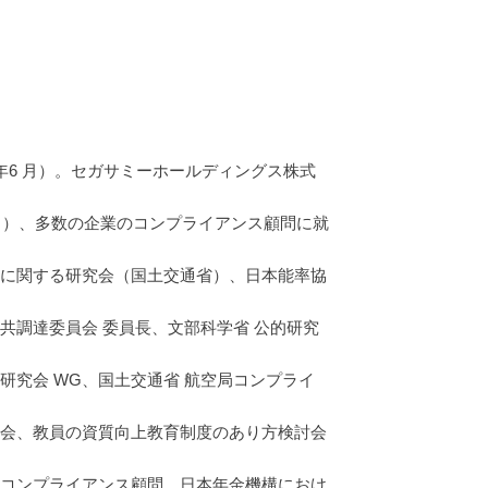
9 年6 月）。セガサミーホールディングス株式
6 月～）、多数の企業のコンプライアンス顧問に就
方に関する研究会（国土交通省）、日本能率協
共調達委員会 委員長、文部科学省 公的研究
研究会 WG、国土交通省 航空局コンプライ
員会、教員の資質向上教育制度のあり方検討会
 コンプライアンス顧問、日本年金機構におけ