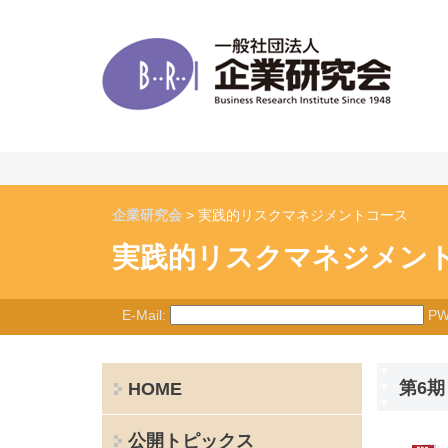
企業研究会
> 実践的リスクマネジメントコース
実践的リスクマネジメン
E-Mail:
PW
第6
HOME
公開トピックス