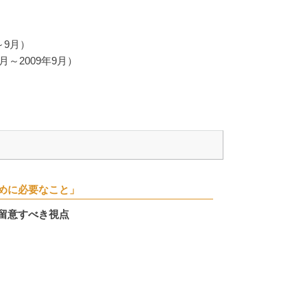
～9月）
月～2009年9月）
めに必要なこと」
留意すべき視点