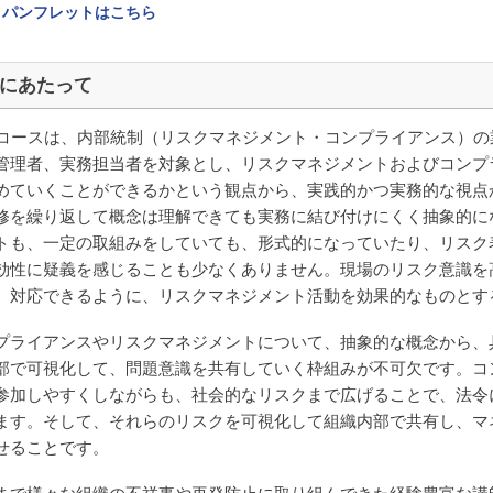
パンフレットはこちら
にあたって
コースは、内部統制（リスクマネジメント・コンプライアンス）の
管理者、実務担当者を対象とし、リスクマネジメントおよびコンプ
めていくことができるかという観点から、実践的かつ実務的な視点
修を繰り返して概念は理解できても実務に結び付けにくく抽象的に
トも、一定の取組みをしていても、形式的になっていたり、リスク
効性に疑義を感じることも少なくありません。現場のリスク意識を
、対応できるように、リスクマネジメント活動を効果的なものとす
プライアンスやリスクマネジメントについて、抽象的な概念から、
部で可視化して、問題意識を共有していく枠組みが不可欠です。コ
参加しやすくしながらも、社会的なリスクまで広げることで、法令
ます。そして、それらのリスクを可視化して組織内部で共有し、マ
せることです。