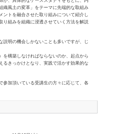
師が、具体的なケーススタディをもとに、内
組織風土の変革」をテーマに先端的な取組み
メントを融合させた取り組みについて紹介し
取り組みを組織に浸透させていく方法を解説
な説明の機会しかないことも多いですが、じ
）を構築しなければならないのか、起点から
えるきっかけとなり、実践で活かす効果的な
で参加頂いている受講生の方々に応じて、各