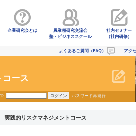
企業研究会とは
異業種研究交流会
社内セミナー
塾・ビジネススクール
（社内研修）
よくあるご質問（FAQ）
アク
トコース
D:
パスワード再発行
期 実践的リスクマネジメントコース