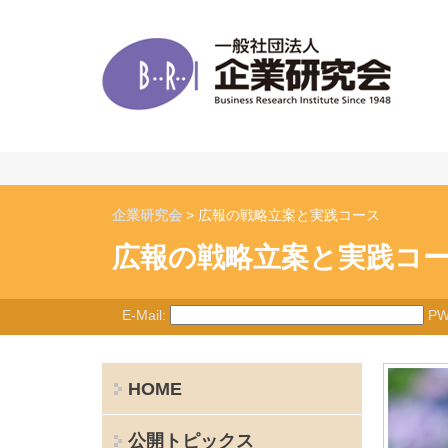
企業研究会
> 広報の戦略立案と実践コース
広報の戦略立案と実践コ
E-Mail:
PW
HOME
公開トピックス