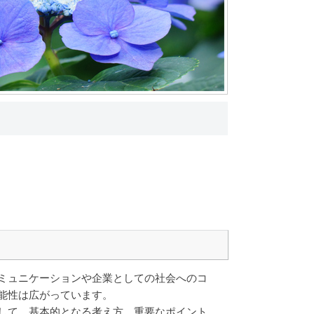
ミュニケーションや企業としての社会へのコ
能性は広がっています。
して、基本的となる考え方、重要なポイント