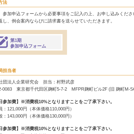
方法
、参加申込フォームから必要事項をご記入の上、お申し込みくださ
返し、例会案内ならびに請求書を送らせていただきます。
第1期
参加申込フォーム
局担当者
社団法人企業研究会 担当：村野武彦
2‐0083 東京都千代田区麹町5-7-2 MFPR麹町ビル2F (旧 麹町M-S
日参加費】※消費税10%となりますことをご了承下さい。
：121,000円（本体価格110,000円）
：143,000円（本体価格130,000円）
日参加費】
※消費税10%
となりますことをご了承下さい。