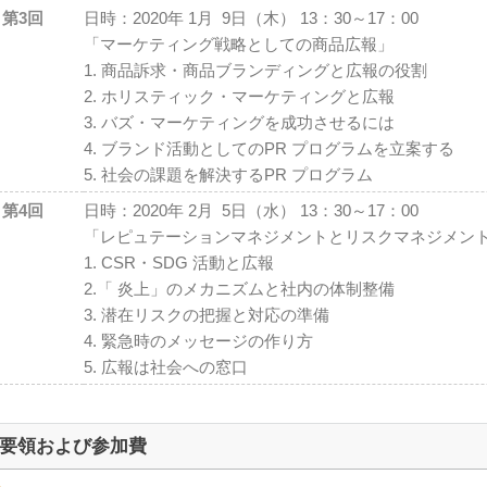
第3回
日時：2020年 1月 9日（木） 13：30～17：00
「マーケティング戦略としての商品広報」
1. 商品訴求・商品ブランディングと広報の役割
2. ホリスティック・マーケティングと広報
3. バズ・マーケティングを成功させるには
4. ブランド活動としてのPR プログラムを立案する
5. 社会の課題を解決するPR プログラム
第4回
日時：2020年 2月 5日（水） 13：30～17：00
「レピュテーションマネジメントとリスクマネジメン
1. CSR・SDG 活動と広報
2.「 炎上」のメカニズムと社内の体制整備
3. 潜在リスクの把握と対応の準備
4. 緊急時のメッセージの作り方
5. 広報は社会への窓口
要領および参加費