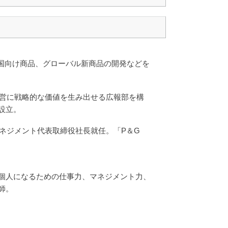
中国向け商品、グローバル新商品の開発などを
経営に戦略的な価値を生み出せる広報部を構
設立。
マネジメント代表取締役社長就任。「P＆G
個人になるための仕事力、マネジメント力、
師。