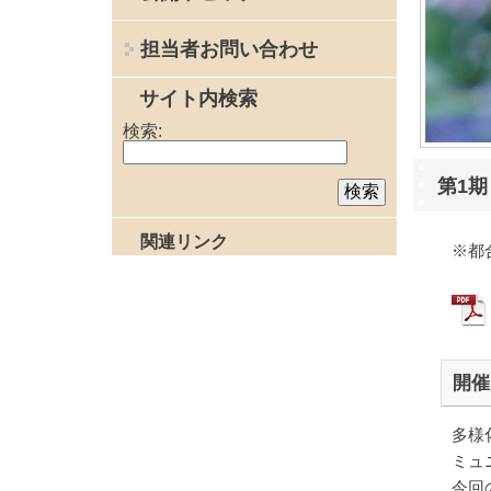
担当者お問い合わせ
サイト内検索
検索:
第1
関連リンク
※都
開催
多様
ミュ
今回