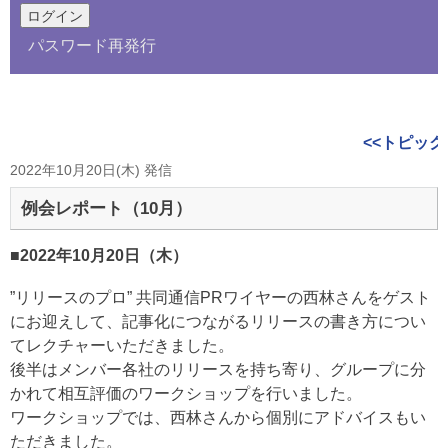
パスワード再発行
<<トピック
2022年10月20日(木) 発信
例会レポート（10月）
■2022年10月20日（木）
”リリースのプロ” 共同通信PRワイヤーの西林さんをゲスト
にお迎えして、記事化につながるリリースの書き方につい
てレクチャーいただきました。
後半はメンバー各社のリリースを持ち寄り、グループに分
かれて相互評価のワークショップを行いました。
ワークショップでは、西林さんから個別にアドバイスもい
ただきました。