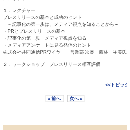
１．レクチャー
プレスリリースの基本と成功のヒント
～記事化の第一歩は、メディア視点を知ることから～
・PRとプレスリリースの基本
・記事化の第一歩 メディア視点を知る
・メディアアンケートに見る発信のヒント
株式会社共同通信PRワイヤー 営業部 次長 西林 祐美氏
２．ワークショップ：プレスリリース相互評価
<<トピック
« 前へ
次へ »